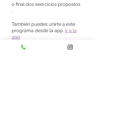
o final dos exercícios propostos
.
También puedes unirte a este
programa desde la app.
Ir a la
app
Instructores
Priscilla Pree
Precio
Gratis